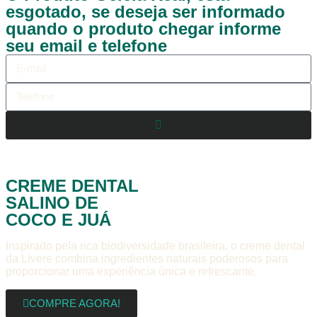
esgotado, se deseja ser informado
quando o produto chegar informe
seu email e telefone
CREME DENTAL
SALINO DE
COCO E JUÁ
Inspirado pela rica biodiversidade brasileira, o creme dental
da Lívere combina ingredientes naturais poderosos para
proporcionar uma experiência única e refrescante.
COMPRE AGORA!