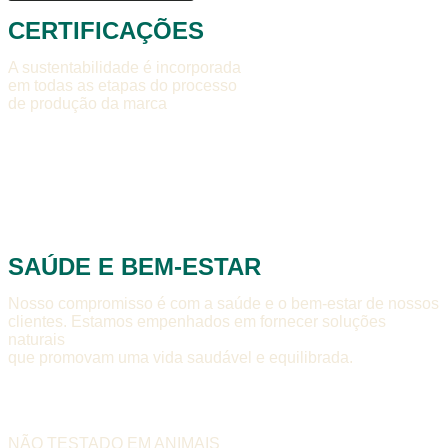
CERTIFICAÇÕES
A sustentabilidade é incorporada
em todas as etapas do processo
de produção da marca
SAÚDE E BEM-ESTAR
Nosso compromisso é com a saúde e o bem-estar de nossos
clientes. Estamos empenhados em fornecer soluções
naturais
que promovam uma vida saudável e equilibrada.
NÃO TESTADO EM ANIMAIS