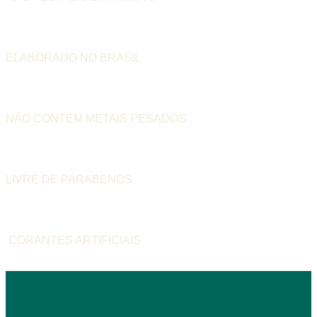
ELABORADO NO BRASIL
NÃO CONTÉM METAIS PESADOS
LIVRE DE PARABENOS
CORANTES ARTIFICIAIS