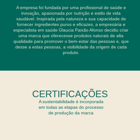
A empresa foi fundada por uma profissional de saúde e
inovação, apaixonada por nutrição e estilo de vida
saudável. Inspirada pela natureza e sua capacidade de
fornecer ingredientes puros e eficazes, a empresária e
especialista em saúde Glaucia Paixão Afonso decidiu criar
uma marca que oferecesse produtos naturais de alta
qualidade para promover o bem-estar das pessoas e, que
desse a estas pessoas, a visibilidade da origem de cada
produto.
CERTIFICAÇÕES
A sustentabilidade é incorporada
em todas as etapas do processo
de produção da marca