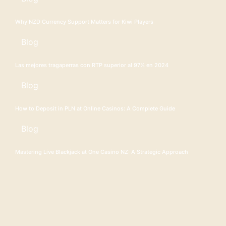
Why NZD Currency Support Matters for Kiwi Players
Blog
Las mejores tragaperras con RTP superior al 97% en 2024
Blog
How to Deposit in PLN at Online Casinos: A Complete Guide
Blog
Mastering Live Blackjack at One Casino NZ: A Strategic Approach