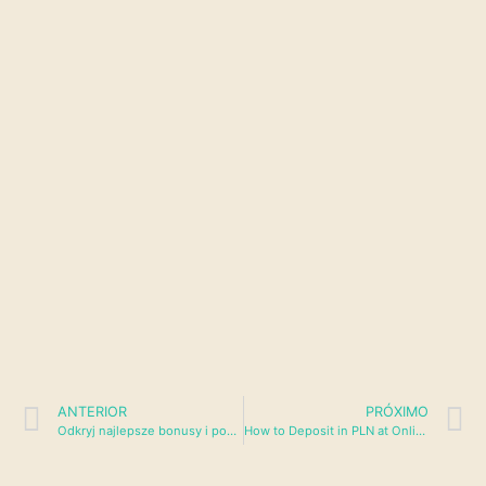
ANTERIOR
PRÓXIMO
Odkryj najlepsze bonusy i pokies w polskim kasynie online
How to Deposit in PLN at Online Casinos: A Complete Guide